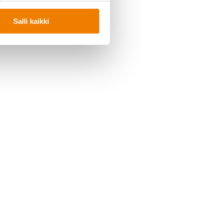
Salli kaikki