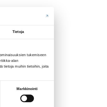
Tietoja
 ominaisuuksien tukemiseen
tiikka-alan
ietoja muihin tietoihin, joita
Markkinointi