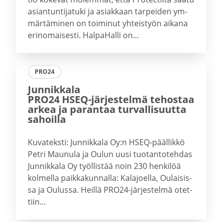
asian­tun­ti­ja­tu­ki ja asiak­kaan tar­pei­den ym­
mär­tä­mi­nen on toi­mi­nut yh­teis­työn ai­ka­na
erin­omai­ses­ti. Hal­pa­Hal­li on…
PRO24
Junnikkala
PRO24 HSEQ-​järjestelmä tehostaa
arkea ja parantaa turval­li­suutta
sahoilla
Ku­va­teks­ti: Jun­nik­ka­la Oy:n HSEQ-​päällikkö
Petri Mau­nu­la ja Oulun uusi tuo­tan­to­teh­das
Jun­nik­ka­la Oy työl­lis­tää noin 230 hen­ki­löä
kol­mel­la paik­ka­kun­nal­la: Ka­la­joel­la, Ou­lai­sis­
sa ja Ou­lus­sa. Heil­lä PRO24-​järjestelmä otet­
tiin…