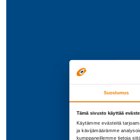
Suostumus
Tämä sivusto käyttää eväste
Käytämme evästeitä tarjoama
ja kävijämäärämme analysoim
kumppaneillemme tietoja siitä