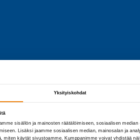
Yksityiskohdat
itä
mme sisällön ja mainosten räätälöimiseen, sosiaalisen median
iseen. Lisäksi jaamme sosiaalisen median, mainosalan ja analy
, miten käytät sivustoamme. Kumppanimme voivat yhdistää näitä t