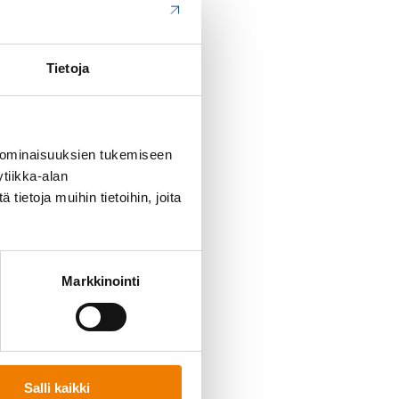
Tietoja
 ominaisuuksien tukemiseen
tiikka-alan
ietoja muihin tietoihin, joita
Markkinointi
Salli kaikki