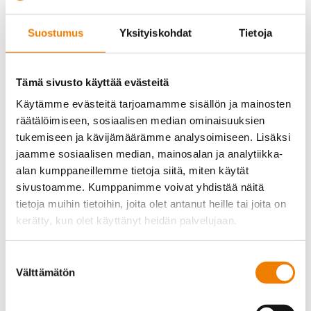
Suostumus
Yksityiskohdat
Tietoja
Tämä sivusto käyttää evästeitä
Käytämme evästeitä tarjoamamme sisällön ja mainosten
räätälöimiseen, sosiaalisen median ominaisuuksien
tukemiseen ja kävijämäärämme analysoimiseen. Lisäksi
jaamme sosiaalisen median, mainosalan ja analytiikka-
alan kumppaneillemme tietoja siitä, miten käytät
sivustoamme. Kumppanimme voivat yhdistää näitä
tietoja muihin tietoihin, joita olet antanut heille tai joita on
kerätty, kun olet käyttänyt heidän palvelujaan.
Suostumuksen
Välttämätön
valinta