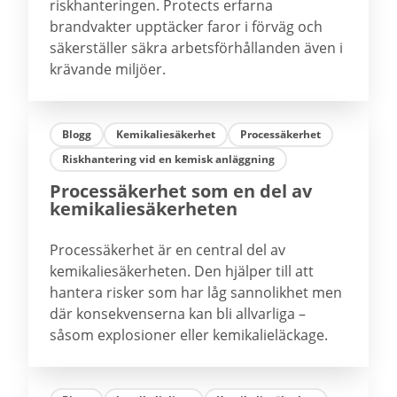
riskhanteringen. Protects erfarna
brandvakter upptäcker faror i förväg och
säkerställer säkra arbetsförhållanden även i
krävande miljöer.
Blogg
Kemikaliesäkerhet
Processäkerhet
Riskhantering vid en kemisk anläggning
Processäkerhet som en del av
kemikaliesäkerheten
Processäkerhet är en central del av
kemikaliesäkerheten. Den hjälper till att
hantera risker som har låg sannolikhet men
där konsekvenserna kan bli allvarliga –
såsom explosioner eller kemikalieläckage.