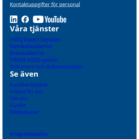
Kontaktuppgifter för personal
LinkedIn
Facebook
Youtube
Våra tjänster
HSEQ Expert Services
Kemikaliesäkerhet
Brandsäkerhet
PRO24 HSEQ-system
Dokument och dokumentation
Se även
Kundberättelser
Arbeta för oss
Om oss
Guider
Webbinarier
Integritetspolicy