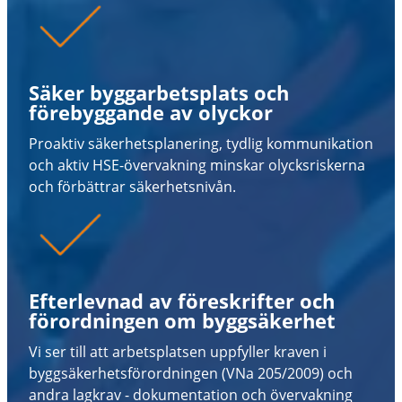
Säker byggarbetsplats och
förebyggande av olyckor
Proaktiv säkerhetsplanering, tydlig kommunikation
och aktiv HSE-övervakning minskar olycksriskerna
och förbättrar säkerhetsnivån.
Efterlevnad av föreskrifter och
förordningen om byggsäkerhet
Vi ser till att arbetsplatsen uppfyller kraven i
byggsäkerhetsförordningen (VNa 205/2009) och
andra lagkrav - dokumentation och övervakning