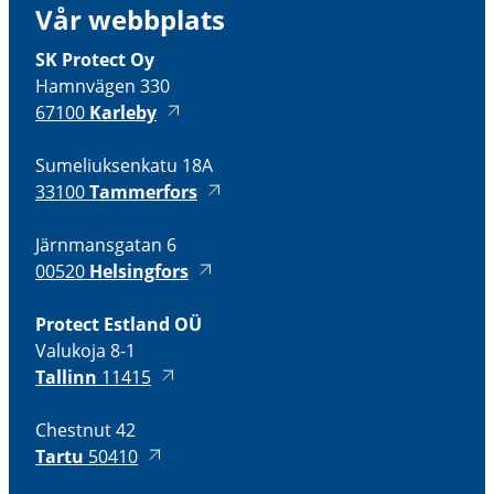
Vår webbplats
SK Protect Oy
Hamnvägen 330
67100
Karleby
Sumeliuksenkatu 18A
33100
Tammerfors
Järnmansgatan 6
00520
Helsingfors
Protect Estland OÜ
Valukoja 8-1
Tallinn
11415
Chestnut 42
Tartu
50410