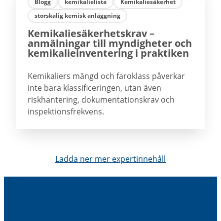
Blogg
kemikalielista
Kemikaliesäkerhet
storskalig kemisk anläggning
Kemikaliesäkerhetskrav –
anmälningar till myndigheter och
kemikalieinventering i praktiken
Kemikaliers mängd och faroklass påverkar
inte bara klassificeringen, utan även
riskhantering, dokumentationskrav och
inspektionsfrekvens.
Ladda ner mer expertinnehåll