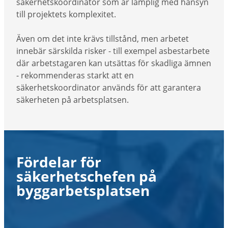
säkerhetskoordinator som är lämplig med hänsyn
till projektets komplexitet.
Även om det inte krävs tillstånd, men arbetet
innebär särskilda risker - till exempel asbestarbete
där arbetstagaren kan utsättas för skadliga ämnen
- rekommenderas starkt att en
säkerhetskoordinator används för att garantera
säkerheten på arbetsplatsen.
Fördelar för
säkerhetschefen på
byggarbetsplatsen