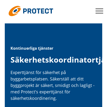
Hoppa
till
Protect
innehåll
Kontinuerliga tjänster
Säkerhetskoordinatortjä
Experttjänst för säkerhet på
byggarbetsplatsen. Säkerställ att ditt
byggprojekt är säkert, smidigt och lagligt -
med Protect's experttjänst för
säkerhetskoordinering.