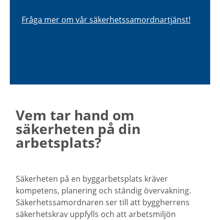
Fråga mer om vår säkerhetssamordnartjänst!
Vem tar hand om
säkerheten på din
arbetsplats?
Säkerheten på en byggarbetsplats kräver
kompetens, planering och ständig övervakning.
Säkerhetssamordnaren ser till att byggherrens
säkerhetskrav uppfylls och att arbetsmiljön