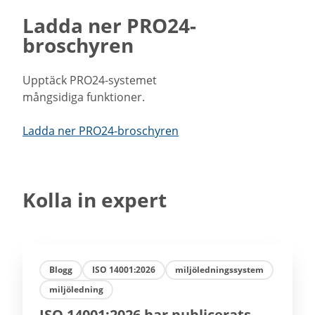
Ladda ner PRO24-
broschyren
Upptäck PRO24-systemet
mångsidiga funktioner.
Ladda ner PRO24-broschyren
Kolla in expert
Blogg
ISO 14001:2026
miljöledningssystem
miljöledning
ISO 14001:2026 har publicerats –