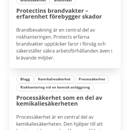
Brandsäkerhet
Brandvakt
Protectins brandvakter –
erfarenhet förebygger skador
Brandbevakning är en central del av
riskhanteringen. Protects erfarna
brandvakter upptäcker faror i förväg och
säkerställer säkra arbetsförhållanden även i
krävande miljöer.
Blogg
Kemikaliesäkerhet
Processäkerhet
Riskhantering vid en kemisk anläggning
Processäkerhet som en del av
kemikaliesäkerheten
Processäkerhet är en central del av
kemikaliesäkerheten. Den hjälper till att