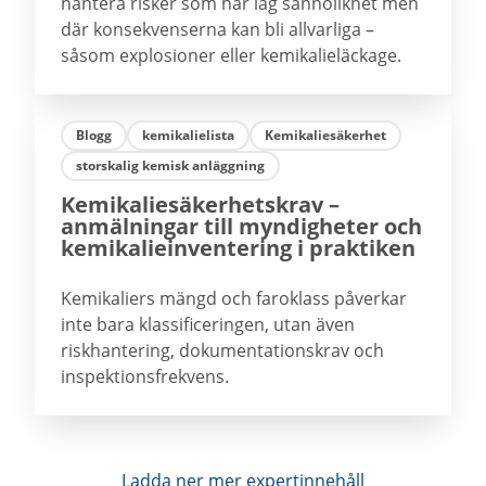
hantera risker som har låg sannolikhet men
där konsekvenserna kan bli allvarliga –
såsom explosioner eller kemikalieläckage.
Blogg
kemikalielista
Kemikaliesäkerhet
storskalig kemisk anläggning
Kemikaliesäkerhetskrav –
anmälningar till myndigheter och
kemikalieinventering i praktiken
Kemikaliers mängd och faroklass påverkar
inte bara klassificeringen, utan även
riskhantering, dokumentationskrav och
inspektionsfrekvens.
Ladda ner mer expertinnehåll