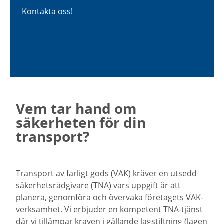
Kontakta oss!
Vem tar hand om
säkerheten för din
transport?
Transport av farligt gods (VAK) kräver en utsedd
säkerhetsrådgivare (TNA) vars uppgift är att
planera, genomföra och övervaka företagets VAK-
verksamhet. Vi erbjuder en kompetent TNA-tjänst
där vi tillämpar kraven i gällande lagstiftning (lagen