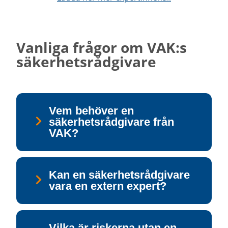
Vanliga frågor om VAK:s
säkerhetsrådgivare
Vem behöver en
säkerhetsrådgivare från
VAK?
Kan en säkerhetsrådgivare
vara en extern expert?
Vilka är riskerna utan en