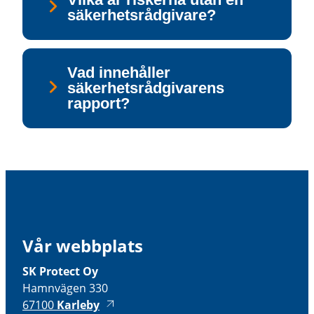
säkerhetsrådgivare?
Vad innehåller
säkerhetsrådgivarens
rapport?
Vår webbplats
SK Protect Oy
Hamnvägen 330
67100
Karleby