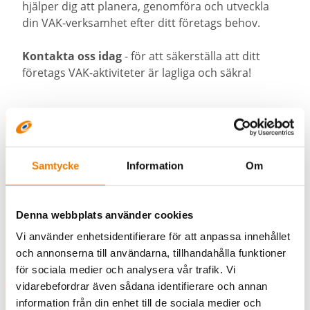
hjälper dig att planera, genomföra och utveckla
din VAK-verksamhet efter ditt företags behov.
Kontakta oss idag
- för att säkerställa att ditt
företags VAK-aktiviteter är lagliga och säkra!
Samtycke
Information
Om
Säkerställ att din
verksamhet bedrivs lagligt
Denna webbplats använder cookies
och säkert med VAK
Vi använder enhetsidentifierare för att anpassa innehållet
och annonserna till användarna, tillhandahålla funktioner
för sociala medier och analysera vår trafik. Vi
vidarebefordrar även sådana identifierare och annan
information från din enhet till de sociala medier och