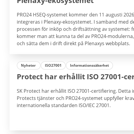
Plenaxy-ekosystemet
PRO24 HSEQ-systemet kommer den 11 augusti 2026
integreras i Plenaxy-ekosystemet. I samband med d
processen för inköp och driftsättning av systemet: 
kommer man att kunna ta del av PRO24-modulerna
och sätta dem i drift direkt på Plenaxys webbplats.
Nyheter
ISO27001
Informationssäkerhet
Protect har erhållit ISO 27001-cer
SK Protect har erhållit ISO 27001-certifiering. Detta 
Protects tjänster och PRO24-systemet uppfyller kra
internationella standarden ISO/IEC 27001.