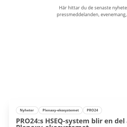
Här hittar du de senaste nyhet
pressmeddelanden, evenemang, ny
Nyheter
Plenaxy-ekosystemet
PRO24
PRO24:s HSEQ-system blir en del