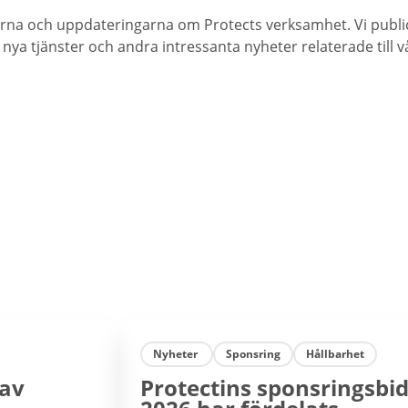
erna och uppdateringarna om Protects verksamhet. Vi public
a tjänster och andra intressanta nyheter relaterade till v
Nyheter
Sponsring
Hållbarhet
 av
Protectins sponsringsbid