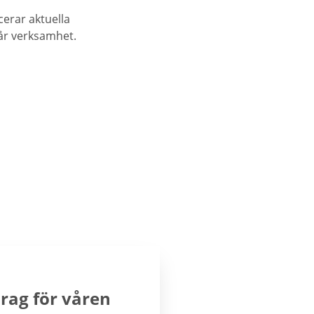
erar aktuella
år verksamhet.
rag för våren