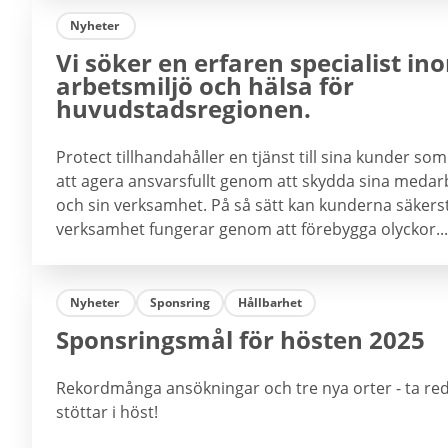
Nyheter
Vi söker en erfaren specialist in
arbetsmiljö och hälsa för
huvudstadsregionen.
Protect tillhandahåller en tjänst till sina kunder so
att agera ansvarsfullt genom att skydda sina medar
och sin verksamhet. På så sätt kan kunderna säkerst
verksamhet fungerar genom att förebygga olyckor...
Nyheter
Sponsring
Hållbarhet
Sponsringsmål för hösten 2025
Rekordmånga ansökningar och tre nya orter - ta reda
stöttar i höst!