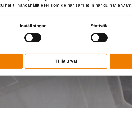
har tillhandahållit eller som de har samlat in när du har använt 
Inställningar
Statistik
m Protect's aktuel
Tillåt urval
änder hos oss!