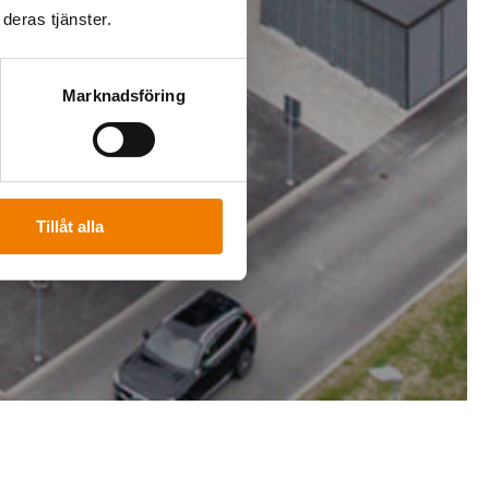
deras tjänster.
Marknadsföring
la ämnen
Tillåt alla