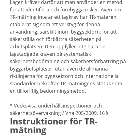
Lagen kräver därför att man använder en metod
för att identifiera och förebygga risker. Även om
TR-mätning inte är ett lagkrav har TR-mätaren
etablerat sig som ett verktyg för denna
användning, särskilt inom byggsektorn, för att
säkerställa och förbättra säkerheten på
arbetsplatsen. Den uppfyller inte bara de
lagstadgade kraven på systematisk
säkerhetsbedömning och säkerhetsförbättring på
byggarbetsplatser, utan även de allmänna
riktlinjerna för byggsektorn och internationella
standarder bekräftar TR-mätningens status som
en tillförlitlig bedömningsmetod.
* Veckovisa underhållsinspektioner och
säkerhetsövervakning / Vna 205/2009, 16 §.
Instruktioner för TR-
mätning