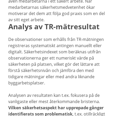
även medarbetarna i ett säkert arbete. När
medarbetarnas säkerhetsmedvetenhet ökar
motiverar det dem att följa god praxis som en del
av sitt eget arbete.
Analys av TR-mätresultat
De observationer som erhålls från TR-mätningen
registreras systematiskt antingen manuellt eller
digitalt. Säkerhetsindexet som beräknas utifrån
observationerna ger ett numeriskt värde på
säkerheten på platsen, vilket gör det lättare att
förstå säkerhetsnivån och jämföra den med
tidigare mätningar eller med andra liknande
byggarbetsplatser.
Analysen av resultaten kan t.ex. fokusera på de
vanligaste eller mest återkommande bristerna.
Vilken säkerhetsaspekt har upprepade gånger
identifierats som problematisk
, t.ex. otillräckligt