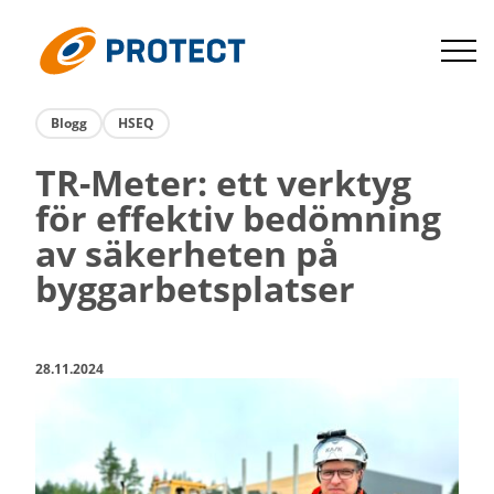
Hoppa
till
Protect
innehåll
Blogg
HSEQ
TR-Meter: ett verktyg
för effektiv bedömning
av säkerheten på
byggarbetsplatser
28.11.2024