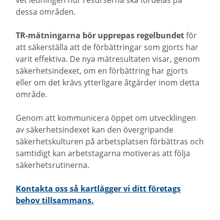
dessa områden.
TR-mätningarna bör upprepas regelbundet
för
att säkerställa att de förbättringar som gjorts har
varit effektiva. De nya mätresultaten visar, genom
säkerhetsindexet, om en förbättring har gjorts
eller om det krävs ytterligare åtgärder inom detta
område.
Genom att kommunicera öppet om utvecklingen
av säkerhetsindexet kan den övergripande
säkerhetskulturen på arbetsplatsen förbättras och
samtidigt kan arbetstagarna motiveras att följa
säkerhetsrutinerna.
Kontakta oss så kartlägger vi ditt företags
behov tillsammans.