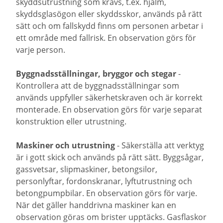
skyddsutrustning som krävs, t.ex. hjälm,
skyddsglasögon eller skyddsskor, används på rätt
sätt och om fallskydd finns om personen arbetar i
ett område med fallrisk. En observation görs för
varje person.
Byggnadsställningar, bryggor och stegar
-
Kontrollera att de byggnadsställningar som
används uppfyller säkerhetskraven och är korrekt
monterade. En observation görs för varje separat
konstruktion eller utrustning.
Maskiner och utrustning
- Säkerställa att verktyg
är i gott skick och används på rätt sätt. Byggsågar,
gassvetsar, slipmaskiner, betongsilor,
personlyftar, fordonskranar, lyftutrustning och
betongpumpbilar. En observation görs för varje.
När det gäller handdrivna maskiner kan en
observation göras om brister upptäcks. Gasflaskor