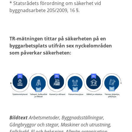
* Statsrådets förordning om säkerhet vid
byggnadsarbete 205/2009, 16 §.
TR-mätningen tittar på säkerheten på en
byggarbetsplats utifrån sex nyckelområden
som påverkar säkerheten:
Bildtext
Arbetsmetoder, Byggnadsställningar,
Gångbryggor och stegar, Maskiner och utrustning,
Fallskydd, El och belysning, Allmän organisation,