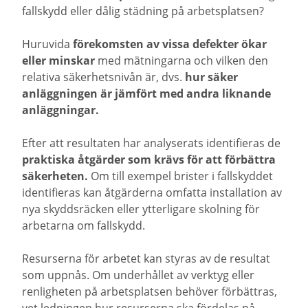
fallskydd eller dålig städning på arbetsplatsen?
Huruvida
förekomsten av vissa defekter ökar
eller minskar
med mätningarna och vilken den
relativa säkerhetsnivån är, dvs.
hur säker
anläggningen är jämfört med andra liknande
anläggningar.
Efter att resultaten har analyserats identifieras de
praktiska åtgärder som krävs för att förbättra
säkerheten.
Om till exempel brister i fallskyddet
identifieras kan åtgärderna omfatta installation av
nya skyddsräcken eller ytterligare skolning för
arbetarna om fallskydd.
Resurserna för arbetet kan styras av de resultat
som uppnås. Om underhållet av verktyg eller
renligheten på arbetsplatsen behöver förbättras,
vet ledningen hur resurserna ska fördelas på