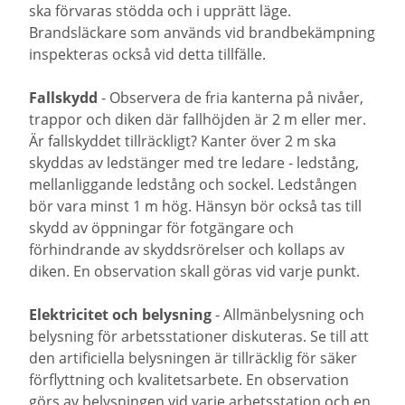
ska förvaras stödda och i upprätt läge.
Brandsläckare som används vid brandbekämpning
inspekteras också vid detta tillfälle.
Fallskydd
- Observera de fria kanterna på nivåer,
trappor och diken där fallhöjden är 2 m eller mer.
Är fallskyddet tillräckligt? Kanter över 2 m ska
skyddas av ledstänger med tre ledare - ledstång,
mellanliggande ledstång och sockel. Ledstången
bör vara minst 1 m hög. Hänsyn bör också tas till
skydd av öppningar för fotgängare och
förhindrande av skyddsrörelser och kollaps av
diken. En observation skall göras vid varje punkt.
Elektricitet och belysning
- Allmänbelysning och
belysning för arbetsstationer diskuteras. Se till att
den artificiella belysningen är tillräcklig för säker
förflyttning och kvalitetsarbete. En observation
görs av belysningen vid varje arbetsstation och en