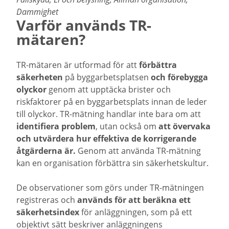
Dammighet
Varför används TR-
mätaren?
TR-mätaren är utformad för att
förbättra
säkerheten
på byggarbetsplatsen
och förebygga
olyckor
genom att upptäcka brister och
riskfaktorer på en byggarbetsplats innan de leder
till olyckor. TR-mätning handlar inte bara om att
identifiera problem
, utan också om
att övervaka
och utvärdera hur effektiva de korrigerande
åtgärderna är.
Genom att använda TR-mätning
kan en organisation förbättra sin säkerhetskultur.
De observationer som görs under TR-mätningen
registreras och
används för att beräkna ett
säkerhetsindex
för anläggningen, som på ett
objektivt sätt beskriver anläggningens