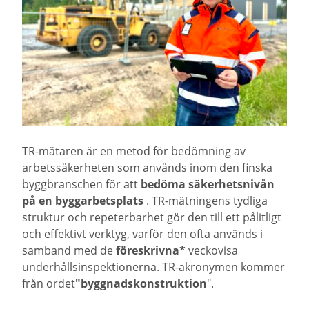
TR-mätaren är en metod för bedömning av
arbetssäkerheten som används inom den finska
byggbranschen för att
bedöma säkerhetsnivån
på en byggarbetsplats
. TR-mätningens tydliga
struktur och repeterbarhet gör den till ett pålitligt
och effektivt verktyg, varför den ofta används i
samband med de
föreskrivna*
veckovisa
underhållsinspektionerna. TR-akronymen kommer
från ordet
"byggnadskonstruktion
".